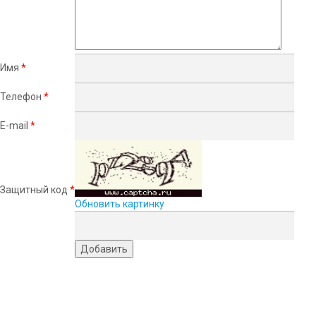
Имя
*
Телефон
*
E-mail
*
Защитный код
*
Обновить картинку