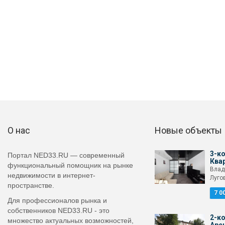
О нас
Новые объекты
3-к
Портал NED33.RU — современный
Ква
функциональный помощник на рынке
Влад
недвижимости в интернет-
Луго
пространстве.
7 0
Для профессионалов рынка и
собственников NED33.RU - это
2-ко
множество актуальных возможностей,