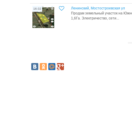
Ленинский, Мостостроевская ул
16.02
Продам земельный участок на Южн
1,6Га. Электричество, сети...