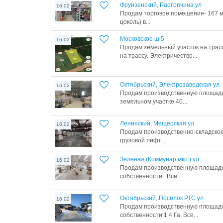
Фрунзенский, Растопчина ул
16.02
Продам торговое помещение- 167 м2 
цоколь) в...
Московское ш 5
16.02
Продам земельный участок на трас
на трассу. Электричество...
Октябрьский, Электрозаводская ул
16.02
Продам производственную площадь 
земельном участке 40...
Ленинский, Мещерская ул
16.02
Продам производственно-складское 
грузовой лифт...
Зеленая (Коммунар мкр.) ул
16.02
Продам производственную площадку
собственности . Все...
Октябрьский, Поселок РТС ул
16.02
Продам производственную площадку
собственности 1.4 Га. Все...