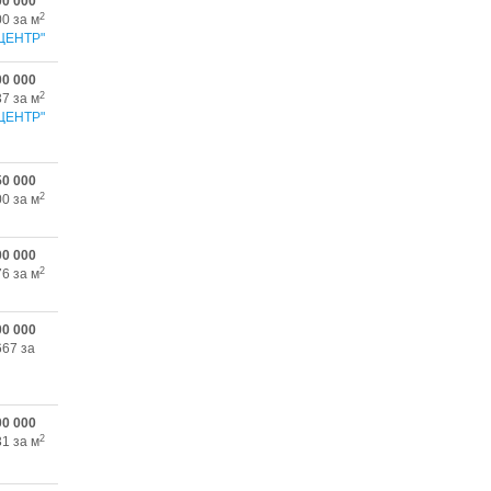
00 000
2
00 за м
ЦЕНТР"
00 000
2
37 за м
ЦЕНТР"
50 000
2
00 за м
00 000
2
76 за м
00 000
667 за
00 000
2
31 за м