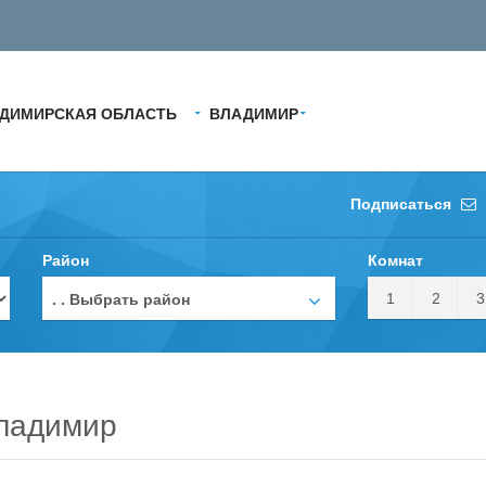
ДИМИРСКАЯ ОБЛАСТЬ
ВЛАДИМИР
Подписаться
Район
Комнат
1
2
3
. . Выбрать район
ладимир