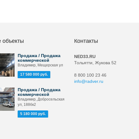
 объекты
Контакты
Продажа / Продажа
NED33.RU
коммерческой
Тольятти, Жукова 52
Владимир, Мещерская ул
17 580 000 руб.
8 800 100 23 46
info@radver.ru
Продажа / Продажа
коммерческой
Владимир, Добросельская
ул, 188бк2
5 180 000 руб.