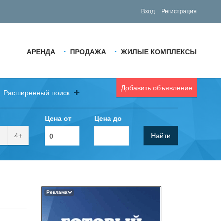
Вход
Регистрация
АРЕНДА
ПРОДАЖА
ЖИЛЫЕ КОМПЛЕКСЫ
Добавить объявление
Расширенный поиск
Цена от
Цена до
4+
Найти
Реклама