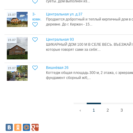
суеты. Дом выполнен из...
3-
Центральная ул. д.37
15.07
комн.
Продается добротный и теплый кирпичный дом в с
деревне. До г. Киржач - 15...
Центральная 93
15.07
ШИКАРНЫЙ ДОМ 100 М В СЕЛЕ ВЕСЬ. ВЪЕЗЖАЙ И
которые говорят сами за себя:...
Вишнёвая 26
15.07
Коттедж общая площадь 300 м, 2 этажа, с эркерами
фундамент сборный ж/б,...
‹
1
2
3