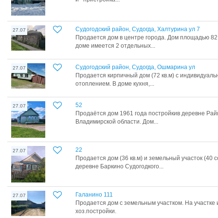
Судогодский район, Судогда, Халтурина ул 7
27.07
Продается дом в центре города. Дом площадью 82 к
доме имеется 2 отдельных...
Судогодский район, Судогда, Ошмарина ул
27.07
Продается кирпичный дом (72 кв.м) с индивидуал
отоплением. В доме кухня,...
52
27.07
Продаётся дом 1961 года постройкив деревне Рай
Владимирской области. Дом...
22
27.07
Продается дом (36 кв.м) и земельный участок (40 
деревне Баркино Судогодкого...
Галанино 111
27.07
Продается дом с земельным участком. На участке 
хоз.постройки.