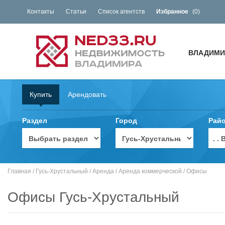
Контакты
Статьи
Список агентств
Избранное
(
0
)
ВЛАДИМИ
Купить
Арендовать
Раздел
Город
Рай
. 
Главная
/
Гусь-Хрустальный
/
Аренда
/
Аренда коммерческой
/
Офисы
Офисы Гусь-Хрустальный