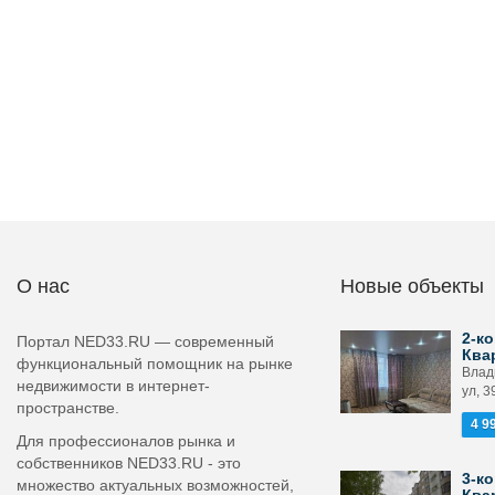
О нас
Новые объекты
2-ко
Портал NED33.RU — современный
Ква
функциональный помощник на рынке
Влад
недвижимости в интернет-
ул, 3
пространстве.
4 9
Для профессионалов рынка и
собственников NED33.RU - это
3-ко
множество актуальных возможностей,