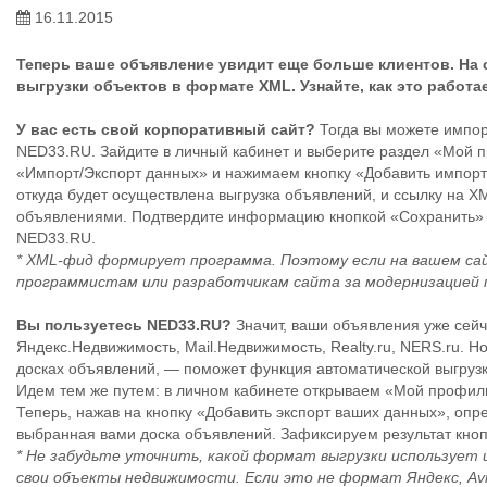
16.11.2015
Теперь ваше объявление увидит еще больше клиентов. На 
выгрузки объектов в формате XML. Узнайте, как это работае
У вас есть свой корпоративный сайт?
Тогда вы можете импор
NED33.RU. Зайдите в личный кабинет и выберите раздел «Мой п
«Импорт/Экспорт данных» и нажимаем кнопку «Добавить импорт 
откуда будет осуществлена выгрузка объявлений, и ссылку на
объявлениями. Подтвердите информацию кнопкой «Сохранить» и 
NED33.RU.
* XML-фид формирует программа. Поэтому если на вашем са
программистам или разработчикам сайта за модернизацией 
Вы пользуетесь NED33.RU?
Значит, ваши объявления уже сейч
Яндекс.Недвижимость, Mail.Недвижимость, Realty.ru, NERS.ru. Н
досках объявлений, — поможет функция автоматической выгрузк
Идем тем же путем: в личном кабинете открываем «Мой профил
Теперь, нажав на кнопку «Добавить экспорт ваших данных», о
выбранная вами доска объявлений. Зафиксируем результат кноп
* Не забудьте уточнить, какой формат выгрузки используе
свои объекты недвижимости. Если это не формат Яндекс, Avito