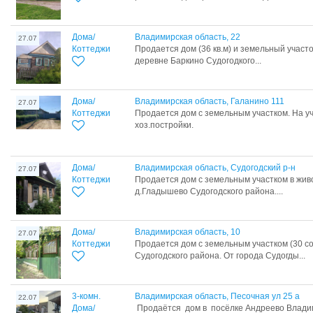
Дома/
Владимирская область, 22
27.07
Коттеджи
Продается дом (36 кв.м) и земельный участо
деревне Баркино Судогодкого...
Дома/
Владимирская область, Галанино 111
27.07
Коттеджи
Продается дом с земельным участком. На уч
хоз.постройки.
Дома/
Владимирская область, Судогодский р-н
27.07
Коттеджи
Продается дом с земельным участком в жив
д.Гладышево Судогодского района....
Дома/
Владимирская область, 10
27.07
Коттеджи
Продается дом с земельным участком (30 со
Судогодского района. От города Судогды...
3-комн.
Владимирская область, Песочная ул 25 а
22.07
Дома/
Продаётся дом в посёлке Андреево Влади