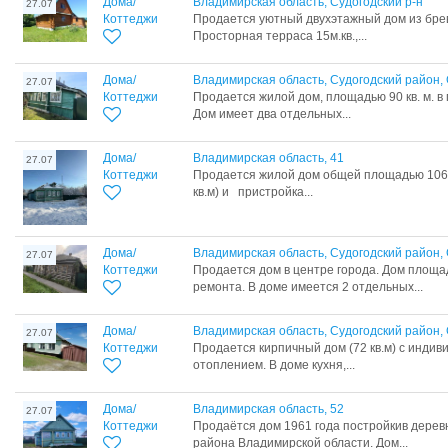
Дома/
Владимирская область, Судогодский р-н
27.07
Коттеджи
Продается уютный двухэтажный дом из брев
Просторная терраса 15м.кв.,...
Дома/
Владимирская область, Судогодский район,
27.07
Коттеджи
Продается жилой дом, площадью 90 кв. м. в 
Дом имеет два отдельных...
Дома/
Владимирская область, 41
27.07
Коттеджи
Продается жилой дом общей площадью 106 кв
кв.м) и пристройка...
Дома/
Владимирская область, Судогодский район, 
27.07
Коттеджи
Продается дом в центре города. Дом площад
ремонта. В доме имеется 2 отдельных...
Дома/
Владимирская область, Судогодский район,
27.07
Коттеджи
Продается кирпичный дом (72 кв.м) с инди
отоплением. В доме кухня,...
Дома/
Владимирская область, 52
27.07
Коттеджи
Продаётся дом 1961 года постройкив дерев
района Владимирской области. Дом...