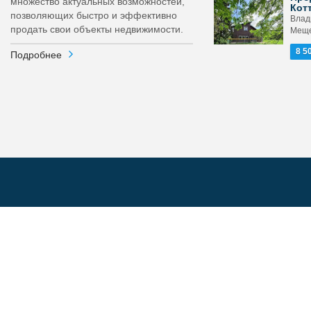
множество актуальных возможностей,
Кот
позволяющих быстро и эффективно
Влад
продать свои объекты недвижимости.
Меще
8 5
Подробнее