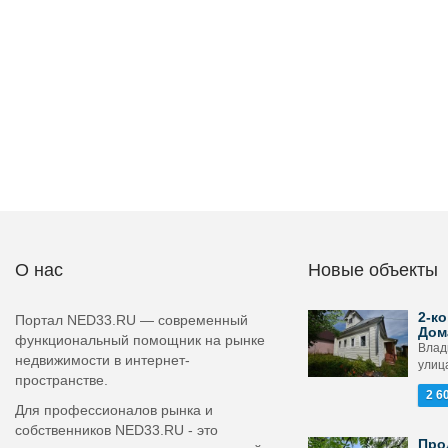
О нас
Новые объекты
2-ко
Портал NED33.RU — современный
Дом
функциональный помощник на рынке
Влад
недвижимости в интернет-
улиц
пространстве.
2 6
Для профессионалов рынка и
собственников NED33.RU - это
Про