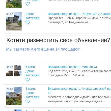
Дома/
Владимирская область, Радужный, 7/2 кварт
04.08
Коттеджи
Продается новый, кирпичный дом в тихом,
"Благодар", в г. Радужный, от...
Хотите разместить свое объявление?
Мы разместим его еще на 14 площадок*
6-комн.
Владимирская область, Мирная ул.
30.07
Дома/
Код лота: РАД-454667. Реализуется на торга
Коттеджи
площадью 1500 +/- 8 кв. м. ,...
3-комн.
Владимирская область, Александровский ра
29.07
Дома/
12
Коттеджи
Мечтаете о загородном доме? Для вас важ
коммуникаций и хорошие подъездные...