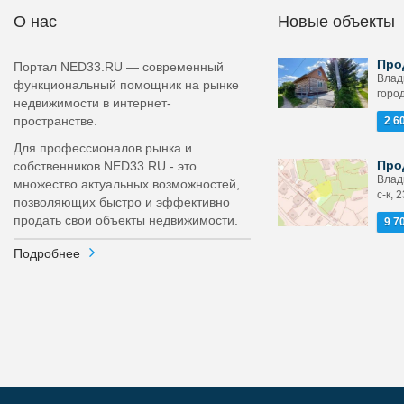
О нас
Новые объекты
Про
Портал NED33.RU — современный
Влад
функциональный помощник на рынке
город
недвижимости в интернет-
пространстве.
2 6
Для профессионалов рынка и
Про
собственников NED33.RU - это
Влад
множество актуальных возможностей,
с-к, 2
позволяющих быстро и эффективно
продать свои объекты недвижимости.
9 7
Подробнее