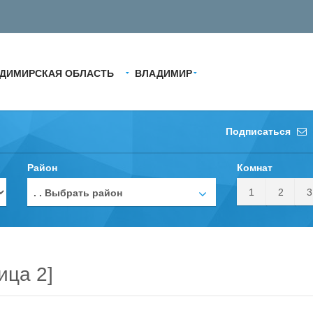
ДИМИРСКАЯ ОБЛАСТЬ
ВЛАДИМИР
Подписаться
Район
Комнат
1
2
3
. . Выбрать район
ица 2]