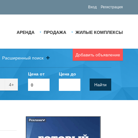
Вход
Регистрация
АРЕНДА
ПРОДАЖА
ЖИЛЫЕ КОМПЛЕКСЫ
Добавить объявление
Расширенный поиск
Цена от
Цена до
4+
Найти
Реклама