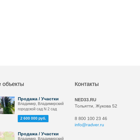
 объекты
Контакты
Продажа / Участки
NED33.RU
Владимир, Владимирский
Тольятти, Жукова 52
городской сад N 2 сад
8 800 100 23 46
2 600 000 руб.
info@radver.ru
Продажа / Участки
Владимир, Владимирский