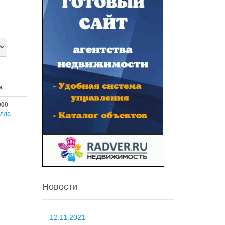
а
000
лла
Новости
12.11.2021